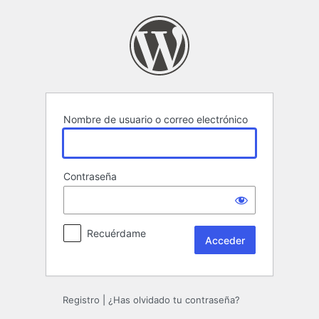
Acceder
Nombre de usuario o correo electrónico
Contraseña
Recuérdame
Registro
|
¿Has olvidado tu contraseña?