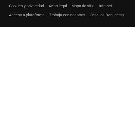
Cookies y privacidad
Aviso legal
Mapa de sitio
Intranet
Acceso a plataforma
Trabaja con nosotros
Canal de Denuncias