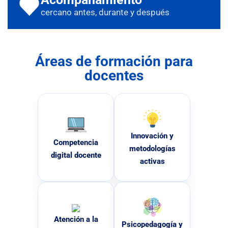
cercano antes, durante y después
Áreas de formación para
docentes
Innovación y
Competencia
metodologías
digital docente
activas
Atención a la
Psicopedagogía y