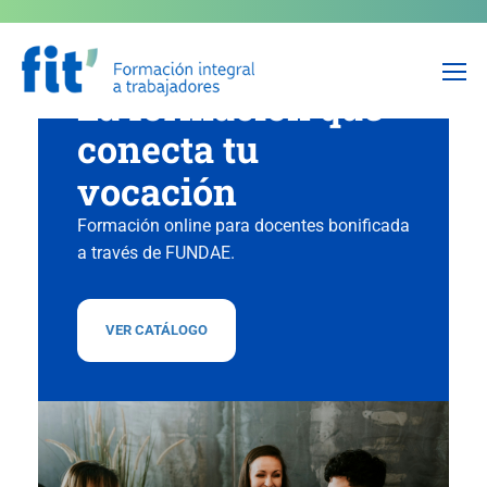
FORMACIÓN PARA DOCENTES
La formación que
conecta tu
vocación
Formación online para docentes bonificada
a través de FUNDAE.
VER CATÁLOGO