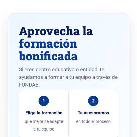
Aprovecha la
formación
bonificada
Si eres centro educativo o entidad, te
ayudamos a formar a tu equipo a través de
FUNDAE.
1
2
Elige la formación
Te asesoramos
que mejor se adapte
en todo el proceso
a tu equipo