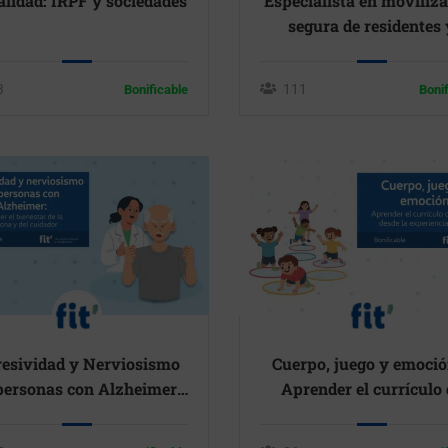
alidad: IRPF y sociedades
Especialista en moviliz
segura de residentes 
ergonomía
3
111
Bonificable
Boni
esividad y Nerviosismo
Cuerpo, juego y emoció
personas con Alzheimer:
Aprender el currículo 
oteger el bienestar de la
infantil desde la experi
ersona y del cuidador
vivida