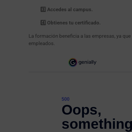
3️⃣ Accedes al campus.
4️⃣ Obtienes tu certificado.
La formación beneficia a las empresas, ya que
empleados.