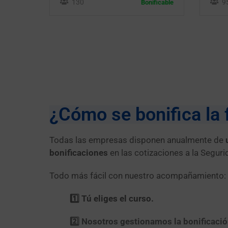
130
9
Bonificable
¿Cómo se bonifica la 
Todas las empresas disponen anualmente de
bonificaciones
en las cotizaciones a la Seguri
Todo más fácil con nuestro acompañamiento:
1️⃣ Tú eliges el curso.
2️⃣ Nosotros gestionamos la bonificació