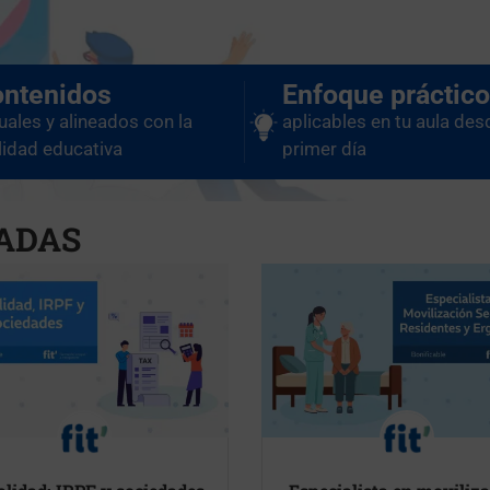
ntenidos
Enfoque práctico
uales y alineados con la
aplicables en tu aula des
lidad educativa
primer día
ADAS