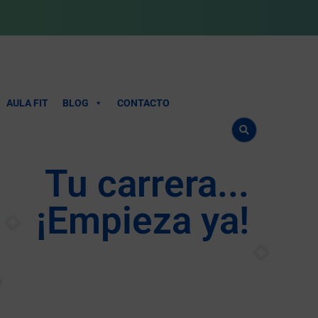
AULA FIT
BLOG
CONTACTO
Tu carrera...
¡Empieza ya!