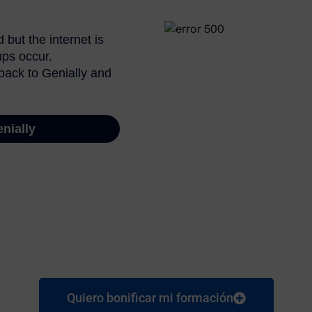
Quiero bonificar mi formación