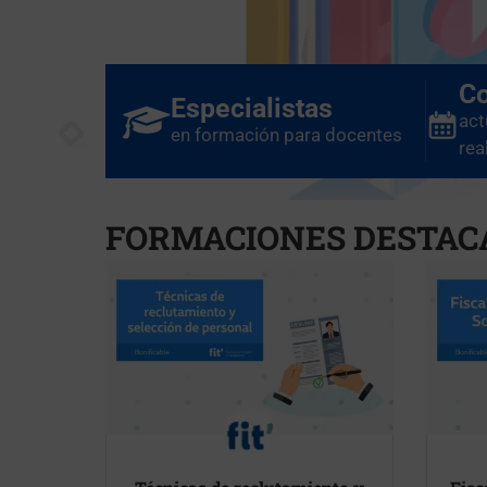
Co
Especialistas
act
en formación para docentes
rea
FORMACIONES DESTAC