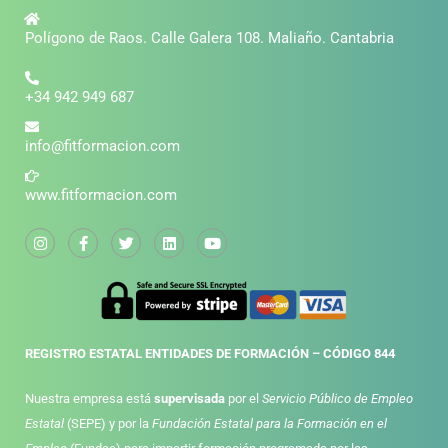
Polígono de Raos. Calle Galera 108. Maliaño. Cantabria
+34 942 949 687
info@fitformacion.com
www.fitformacion.com
REGISTRO ESTATAL ENTIDADES DE FORMACIÓN – CÓDIGO 844
Nuestra empresa está
supervisada
por el
Servicio Público de Empleo
Estatal
(SEPE) y por la
Fundación Estatal para la Formación en el