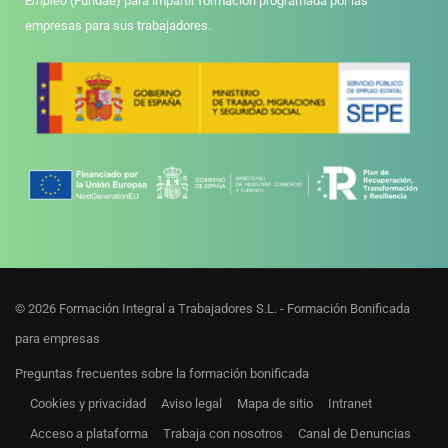
Empleo
(Fundae) para impartir formación programada por las
empresas para sus trabajadores.
© 2026 Formación Integral a Trabajadores S.L. - Formación Bonificada
para empresas
Preguntas frecuentes sobre la formación bonificada
Cookies y privacidad
Aviso legal
Mapa de sitio
Intranet
Acceso a plataforma
Trabaja con nosotros
Canal de Denuncias