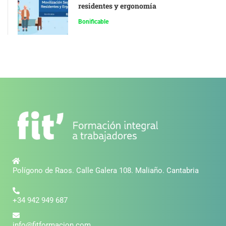
residentes y ergonomía
Bonificable
Polígono de Raos. Calle Galera 108. Maliaño. Cantabria
+34 942 949 687
info@fitformacion.com