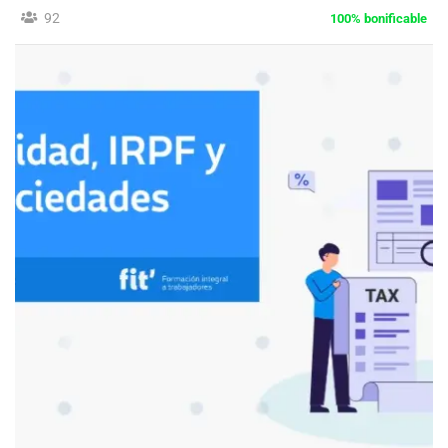
92
100% bonificable