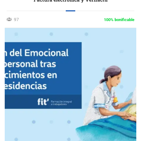
97
100% bonificable