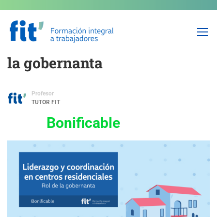
Liderazgo y coordinación en
centros residenciales: Rol de
la gobernanta
Profesor
TUTOR FIT
Bonificable