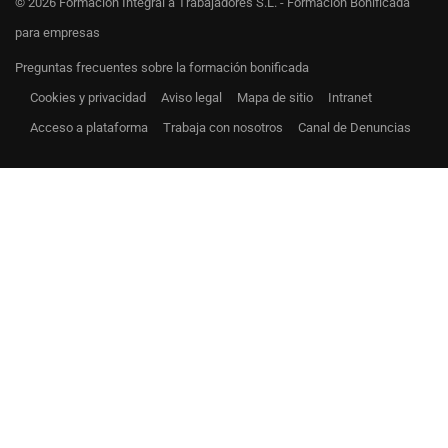
© 2026 Formación Integral a Trabajadores S.L. - Formación Bonificada
para empresas
Preguntas frecuentes sobre la formación bonificada
Cookies y privacidad
Aviso legal
Mapa de sitio
Intranet
Acceso a plataforma
Trabaja con nosotros
Canal de Denuncias