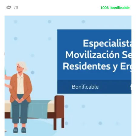
73
100% bonificable