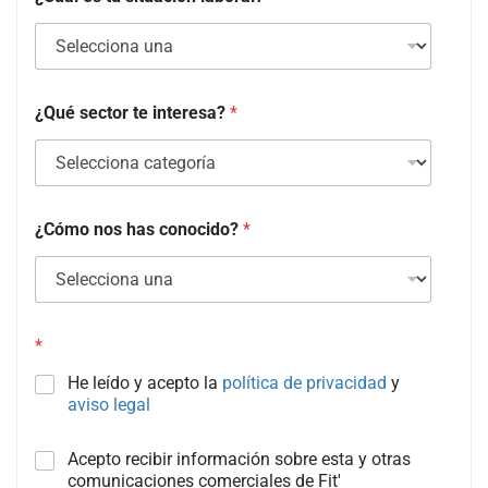
¿Qué sector te interesa?
*
¿Cómo nos has conocido?
*
*
He leído y acepto la
política de privacidad
y
aviso legal
C
Acepto recibir información sobre esta y otras
a
comunicaciones comerciales de Fit'