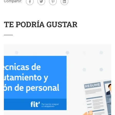
Compartir:
TE PODRÍA GUSTAR