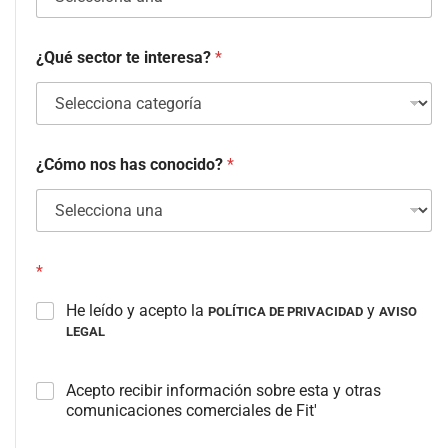
¿Qué sector te interesa?
*
¿Cómo nos has conocido?
*
*
He leído y acepto la
y
POLÍTICA DE PRIVACIDAD
AVISO
LEGAL
C
Acepto recibir información sobre esta y otras
a
comunicaciones comerciales de Fit'
m
p