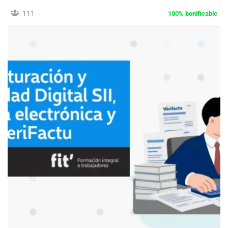
111
100% bonificable