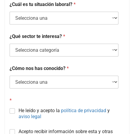
¿Cuál es tu situación laboral?
*
¿Qué sector te interesa?
*
¿Cómo nos has conocido?
*
*
He leído y acepto la
política de privacidad
y
aviso legal
C
Acepto recibir información sobre esta y otras