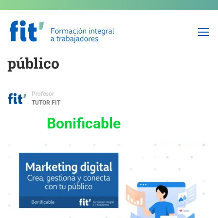
Marketing digital – Crea,
gestiona y conecta con tu
público
Profesor
TUTOR FIT
Bonificable