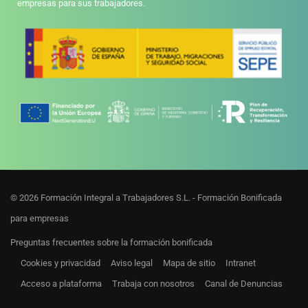
empresas para sus trabajadores.
© 2026 Formación Integral a Trabajadores S.L. - Formación Bonificada
para empresas
Preguntas frecuentes sobre la formación bonificada
Cookies y privacidad
Aviso legal
Mapa de sitio
Intranet
Acceso a plataforma
Trabaja con nosotros
Canal de Denuncias