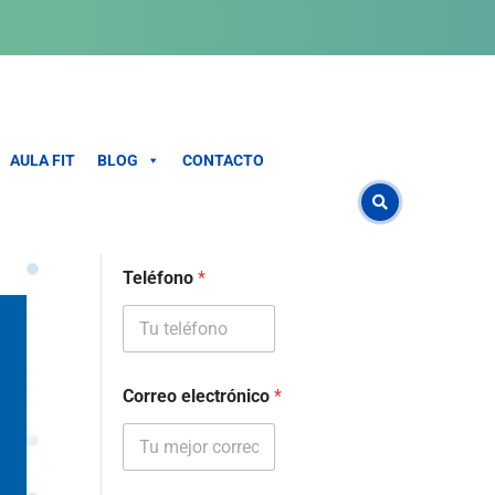
SOLICITAR INFO
Nombre
*
AULA FIT
BLOG
CONTACTO
Teléfono
*
Correo electrónico
*