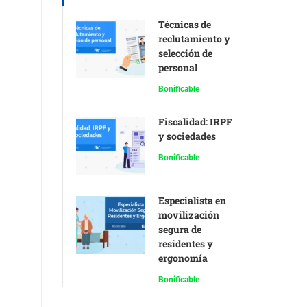
Técnicas de
reclutamiento y
selección de
personal
Bonificable
Fiscalidad: IRPF
y sociedades
Bonificable
Especialista en
movilización
segura de
residentes y
ergonomía
Bonificable