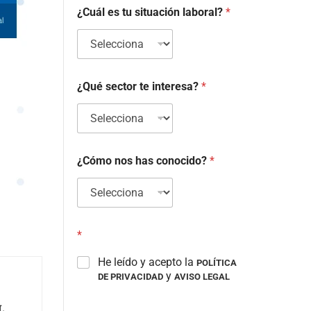
¿Cuál es tu situación laboral?
*
¿Qué sector te interesa?
*
¿Cómo nos has conocido?
*
*
He leído y acepto la
POLÍTICA
y
DE PRIVACIDAD
AVISO LEGAL
L