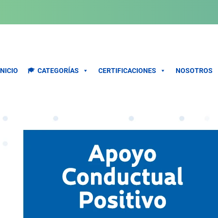
vo
Bonificable
INICIO
CATEGORÍAS
CERTIFICACIONES
NOSOTROS