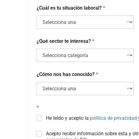
¿Cuál es tu situación laboral?
*
¿Qué sector te interesa?
*
¿Cómo nos has conocido?
*
*
He leído y acepto la
política de privacidad
C
Acepto recibir información sobre esta y o