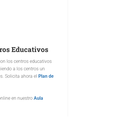
ros Educativos
n los centros educativos
ciendo a los centros un
. Solicita ahora el
Plan de
online en nuestro
Aula