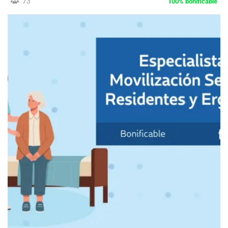
73
100% bonificable