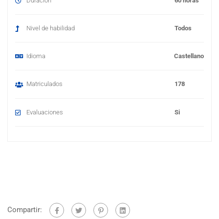
Duración
60 horas
Nivel de habilidad
Todos
Idioma
Castellano
Matriculados
178
Evaluaciones
Si
Compartir: