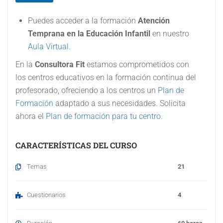
#
3
(
Puedes acceder a la formación
Atención
c
Temprana en la Educación Infantil
en nuestro
o
Aula Virtual.
p
i
En la
Consultora Fit
estamos comprometidos con
a
)
los centros educativos en la formación continua del
profesorado, ofreciendo a los centros un
Plan de
Formación
adaptado a sus necesidades. Solicita
ahora el
Plan de formación para tu centro
.
CARACTERÍSTICAS DEL CURSO
Temas
21
Cuestionarios
4