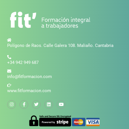
Polígono de Raos. Calle Galera 108. Maliaño. Cantabria
+34 942 949 687
info@fitformacion.com
www.fitformacion.com