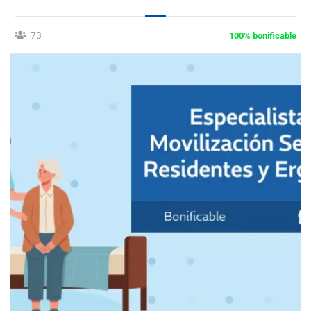
73
100% bonificable