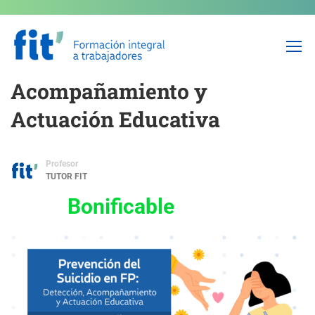
Prevención del Suicidio en
FP: Detección,
Acompañamiento y
Actuación Educativa
Profesor
TUTOR FIT
Bonificable