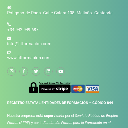
Polígono de Raos. Calle Galera 108. Maliaño. Cantabria
+34 942 949 687
info@fitformacion.com
www.fitformacion.com
REGISTRO ESTATAL ENTIDADES DE FORMACIÓN – CÓDIGO 844
Nuestra empresa está
supervisada
por el
Servicio Público de Empleo
Estatal
(SEPE) y por la
Fundación Estatal para la Formación en el