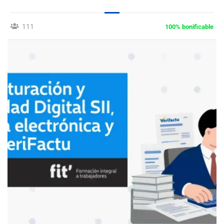
111
100% bonificable