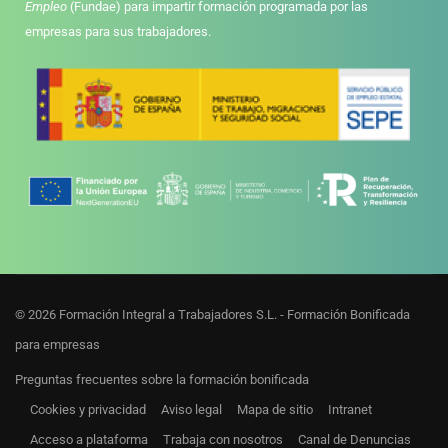
Empleo
(Fundae) para impartir formación programada por las
empresas para sus trabajadores.
© 2026 Formación Integral a Trabajadores S.L. - Formación Bonificada
para empresas
Preguntas frecuentes sobre la formación bonificada
Cookies y privacidad
Aviso legal
Mapa de sitio
Intranet
Acceso a plataforma
Trabaja con nosotros
Canal de Denuncias