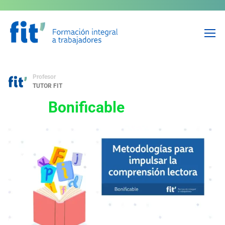
Metodologías para impulsar
la comprensión lectora
Profesor
TUTOR FIT
Bonificable