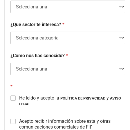
¿Qué sector te interesa?
*
¿Cómo nos has conocido?
*
*
He leído y acepto la
y
POLÍTICA DE PRIVACIDAD
AVISO
LEGAL
C
Acepto recibir información sobre esta y otras
a
comunicaciones comerciales de Fit'