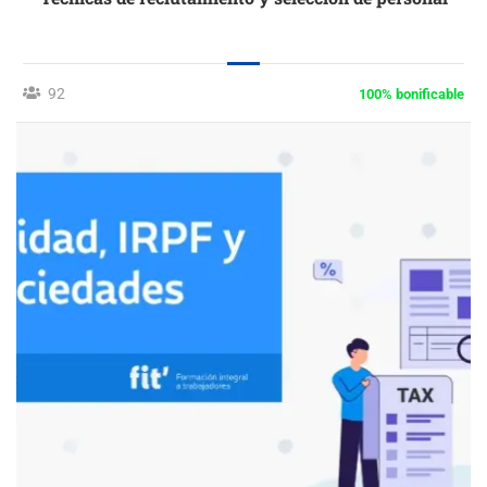
92
100% bonificable