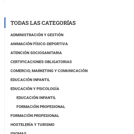
(
c
o
p
TODAS LAS CATEGORÍAS
i
a
ADMINISTRACIÓN Y GESTIÓN
)
ANIMACIÓN FÍSICO-DEPORTIVA
ATENCIÓN SOCIOSANITARIA
CERTIFICACIONES OBLIGATORIAS
COMERCIO, MARKETING Y COMUNICACIÓN
EDUCACIÓN INFANTIL
EDUCACIÓN Y PSICOLOGÍA
EDUCACIÓN INFANTIL
FORMACIÓN PROFESIONAL
FORMACIÓN PROFESIONAL
HOSTELERÍA Y TURISMO
IDIOMAS