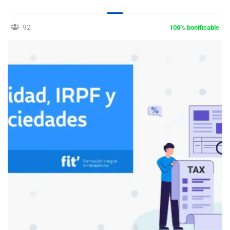
92
100% bonificable