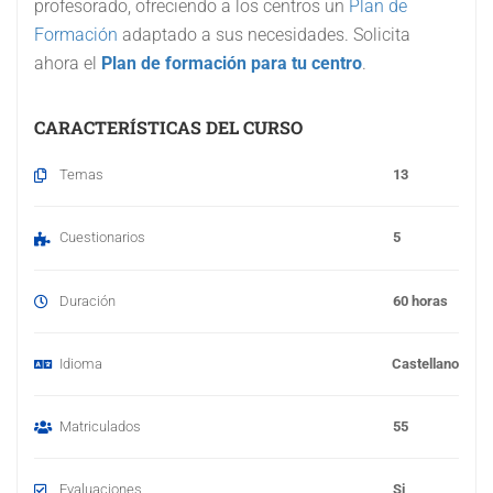
profesorado, ofreciendo a los centros un
Plan de
Formación
adaptado a sus necesidades. Solicita
ahora el
Plan de formación para tu centro
.
CARACTERÍSTICAS DEL CURSO
Temas
13
Cuestionarios
5
Duración
60 horas
Idioma
Castellano
Matriculados
55
Evaluaciones
Si