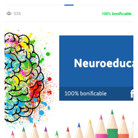
536
100% bonificable