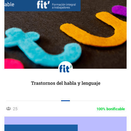
Trastornos del habla y lenguaje
25
100% bonificable