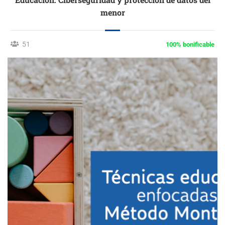
menor
51
100% bonificable