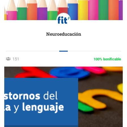
Neuroeducación
151
100% bonificable