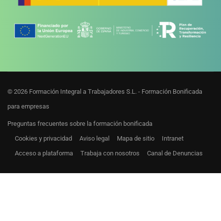
© 2026 Formación Integral a Trabajadores S.L. - Formación Bonificada
para empresas
Preguntas frecuentes sobre la formación bonificada
Cookies y privacidad
Aviso legal
Mapa de sitio
Intranet
Acceso a plataforma
Trabaja con nosotros
Canal de Denuncias