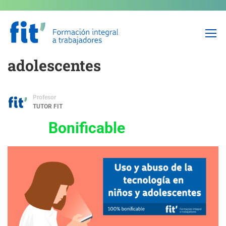
Uso y abuso de las
tecnologías en niños y
adolescentes
Profesor
TUTOR FIT
Bonificable