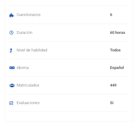
i
a
Cuestionarios
6
)
Duración
60 horas
Nivel de habilidad
Todos
Idioma
Español
Matriculados
449
Evaluaciones
Si