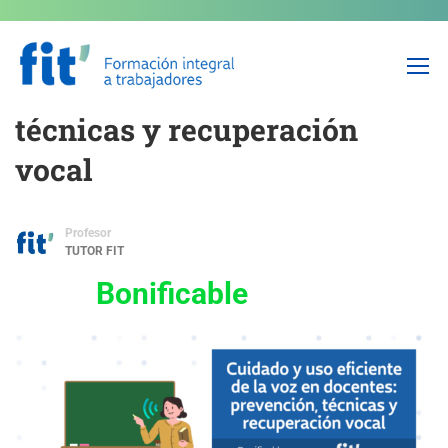
Cuidado y uso eficiente de la
voz en docentes: prevención,
técnicas y recuperación
vocal
Profesor
TUTOR FIT
Bonificable