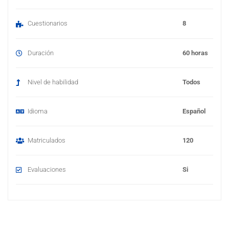
i
a
Cuestionarios
8
)
Duración
60 horas
Nivel de habilidad
Todos
Idioma
Español
Matriculados
120
Evaluaciones
Si