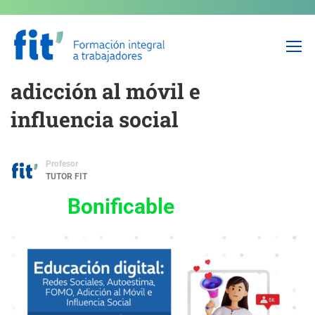
Educación Digital: Redes
sociales, autoestima, FOMO,
adicción al móvil e
influencia social
Profesor
TUTOR FIT
Bonificable