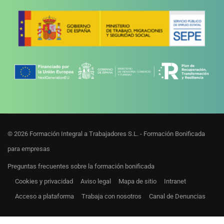
© 2026 Formación Integral a Trabajadores S.L. - Formación Bonificada
para empresas
Preguntas frecuentes sobre la formación bonificada
Cookies y privacidad
Aviso legal
Mapa de sitio
Intranet
Acceso a plataforma
Trabaja con nosotros
Canal de Denuncias