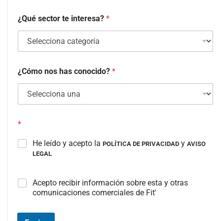
¿Qué sector te interesa?
*
¿Cómo nos has conocido?
*
*
He leído y acepto la
y
POLÍTICA DE PRIVACIDAD
AVISO
LEGAL
C
Acepto recibir información sobre esta y otras
a
comunicaciones comerciales de Fit'
m
p
o