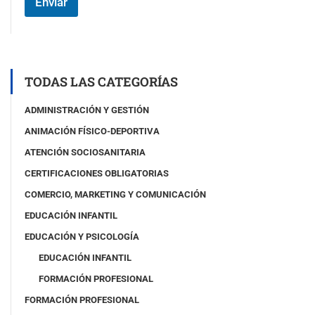
Enviar
#
3
(
c
o
p
TODAS LAS CATEGORÍAS
i
a
ADMINISTRACIÓN Y GESTIÓN
)
ANIMACIÓN FÍSICO-DEPORTIVA
ATENCIÓN SOCIOSANITARIA
CERTIFICACIONES OBLIGATORIAS
COMERCIO, MARKETING Y COMUNICACIÓN
EDUCACIÓN INFANTIL
EDUCACIÓN Y PSICOLOGÍA
EDUCACIÓN INFANTIL
FORMACIÓN PROFESIONAL
FORMACIÓN PROFESIONAL