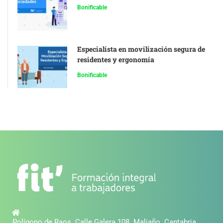
Bonificable
Especialista en movilización segura de
residentes y ergonomía
Bonificable
Polígono de Raos. Calle Galera 108. Maliaño. Cantabria