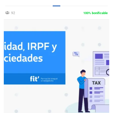
92
100% bonificable