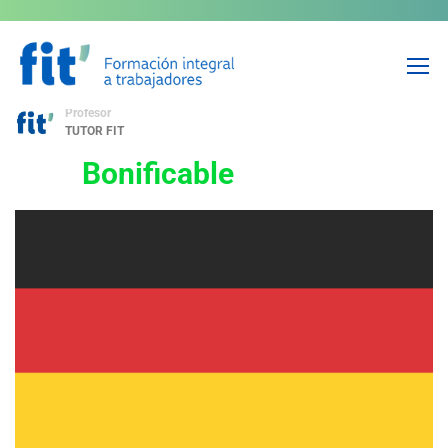
Alemán Básico
Profesor
TUTOR FIT
Bonificable