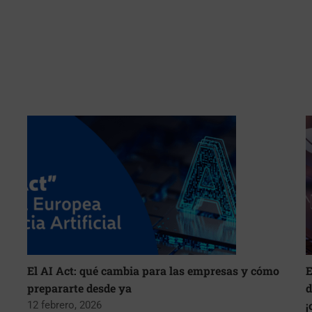
El AI Act: qué cambia para las empresas y cómo
E
prepararte desde ya
d
¡
12 febrero, 2026