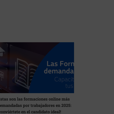
stas son las formaciones online más
emandadas por trabajadores en 2025:
conviértete en el candidato ideal!