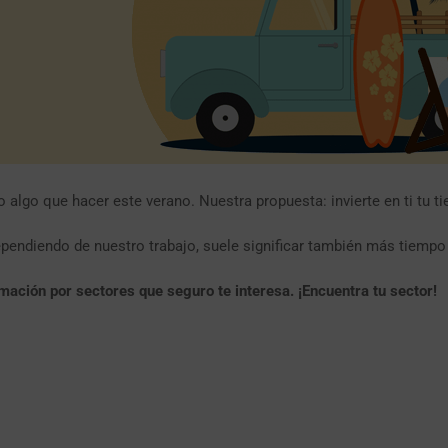
 algo que hacer este verano. Nuestra propuesta: invierte en ti tu t
dependiendo de nuestro trabajo, suele significar también más tiem
ación por sectores que seguro te interesa. ¡Encuentra tu sector!