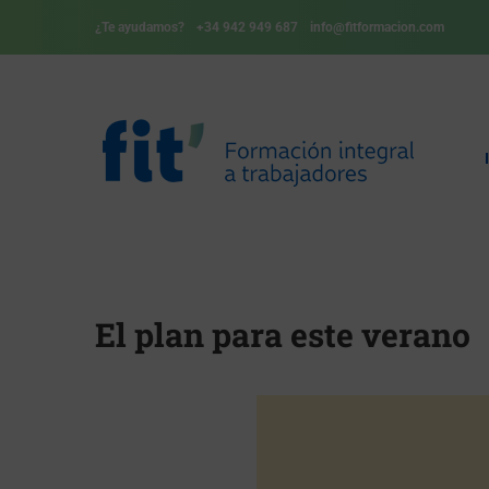
¿Te ayudamos?
+34 942 949 687
info@fitformacion.com
El plan para este verano