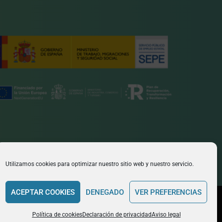
Utilizamos cookies para optimizar nuestro sitio web y nuestro servicio.
ACEPTAR COOKIES
DENEGADO
VER PREFERENCIAS
bre la formación bonificada
Cookies y privacidad
Aviso legal
Política de cookies
Declaración de privacidad
Aviso legal