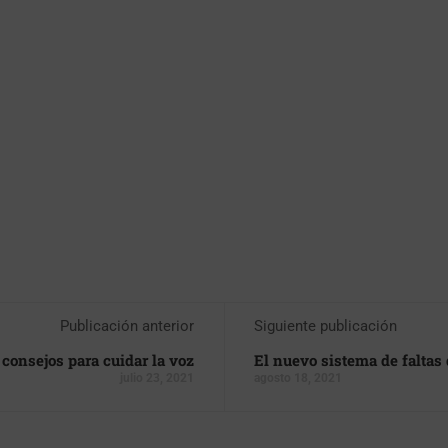
Publicación anterior
Siguiente publicación
 consejos para cuidar la voz
El nuevo sistema de faltas
julio 23, 2021
agosto 18, 2021