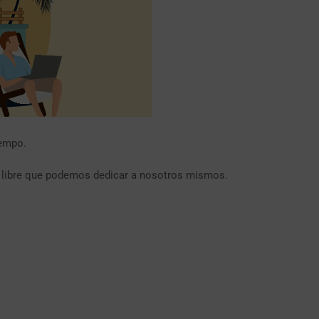
iempo.
po libre que podemos dedicar a nosotros mismos.