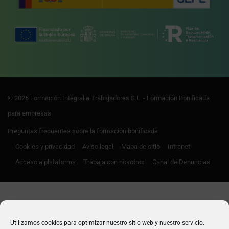
© 2026 Formación Integral a Trabajadores S.L. - Formación Bonificada
para empresas
Preguntas frecuentes sobre la formación bonificada
Cookies y privacidad
Aviso legal
Mapa de sitio
Intranet
Acceso a plataforma
Trabaja con nosotros
Canal de Denuncias
Utilizamos cookies para optimizar nuestro sitio web y nuestro servicio.