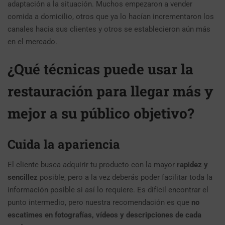
adaptación a la situación. Muchos empezaron a vender
comida a domicilio, otros que ya lo hacían incrementaron los
canales hacia sus clientes y otros se establecieron aún más
en el mercado.
¿Qué técnicas puede usar la
restauración para llegar más y
mejor a su público objetivo?
Cuida la apariencia
El cliente busca adquirir tu producto con la mayor
rapidez y
sencillez
posible, pero a la vez deberás poder facilitar toda la
información posible si así lo requiere. Es difícil encontrar el
punto intermedio, pero nuestra recomendación es que
no
escatimes en fotografías, vídeos y descripciones de cada