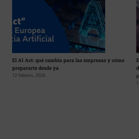
El AI Act: qué cambia para las empresas y cómo
E
prepararte desde ya
d
¡
12 febrero, 2026
1