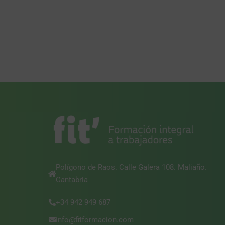
Polígono de Raos. Calle Galera 108. Maliaño.
Cantabria
+34 942 949 687
info@fitformacion.com