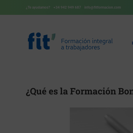
¿Te ayudamos?
+34 942 949 687
info@fitformacion.com
¿Qué es la Formación Bo