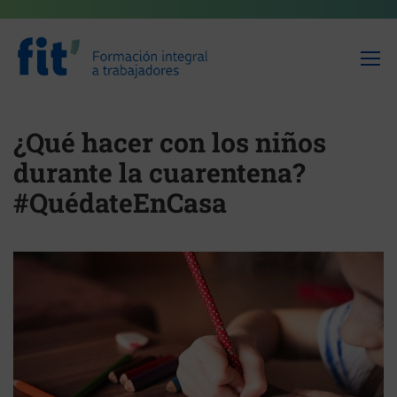
¿Qué hacer con los niños
durante la cuarentena?
#QuédateEnCasa