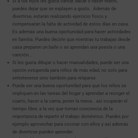
Si a tus hijos les gusta cantar, bailar o hacer teatro,
puedes dejar que se explayen a gusto. Además de
divertirse, estarán realizando ejercicio físico y
compensarán la falta de actividad de estos días en casa.
Es además una buena oportunidad para hacer actividades
en familia. Puedes decirle que mientras tu trabajas desde
casa preparen un baile o se aprendan una poesía o una
canción…
Si les gusta dibujar o hacer manualidades, puede ser una
opción estupenda para niños de más edad, no solo para
entretenerse sino también para relajarse.
Puede ser una buena oportunidad para que los niños se
impliquen en las tareas del hogar y aprendan a recoger el
cuarto, hacer a la cama, poner la mesa… así ocuparán el
tiempo libre, a la vez que toman conciencia de la
importancia de repartir el trabajo doméstico. Puedes por
ejemplo aprovechar para cocinar con ellos y así además
de divertirse pueden aprender.