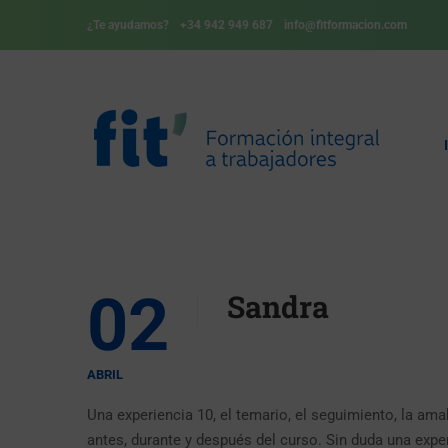
¿Te ayudamos?
+34 942 949 687
info@fitformacion.com
02
Sandra
ABRIL
Una experiencia 10, el temario, el seguimiento, la am
antes, durante y después del curso. Sin duda una expe