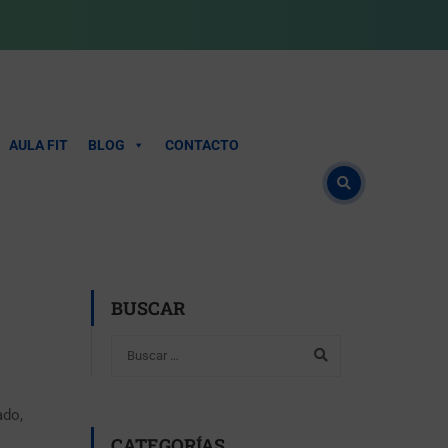
AULA FIT
BLOG
CONTACTO
BUSCAR
ado,
CATEGORÍAS