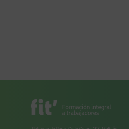
Polígono de Raos. Calle Galera 108. Maliaño.