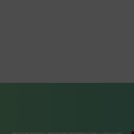
REGISTRO ESTATAL ENTIDADES DE FORMACIÓN – CÓDIGO 844