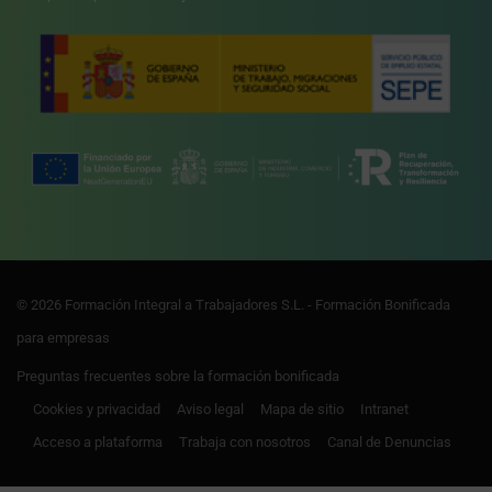
© 2026 Formación Integral a Trabajadores S.L. - Formación Bonificada
para empresas
Preguntas frecuentes sobre la formación bonificada
Cookies y privacidad
Aviso legal
Mapa de sitio
Intranet
Acceso a plataforma
Trabaja con nosotros
Canal de Denuncias