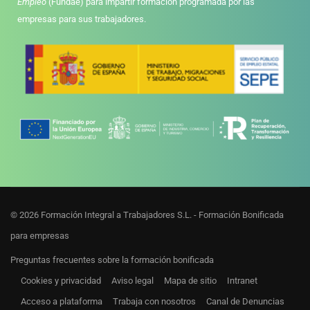
Empleo
(Fundae) para impartir formación programada por las
empresas para sus trabajadores.
© 2026 Formación Integral a Trabajadores S.L. - Formación Bonificada
para empresas
Preguntas frecuentes sobre la formación bonificada
Cookies y privacidad
Aviso legal
Mapa de sitio
Intranet
Acceso a plataforma
Trabaja con nosotros
Canal de Denuncias