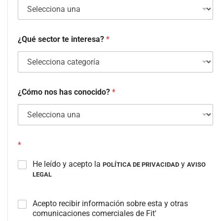
¿Qué sector te interesa?
*
¿Cómo nos has conocido?
*
*
He leído y acepto la
y
POLÍTICA DE PRIVACIDAD
AVISO
LEGAL
C
Acepto recibir información sobre esta y otras
a
comunicaciones comerciales de Fit'
m