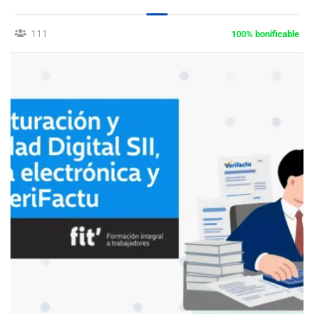
111
100% bonificable