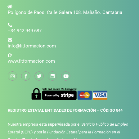
Polígono de Raos. Calle Galera 108. Maliaño. Cantabria
+34 942 949 687
info@fitformacion.com
www.fitformacion.com
REGISTRO ESTATAL ENTIDADES DE FORMACIÓN – CÓDIGO 844
Nuestra empresa está
supervisada
por el
Servicio Público de Empleo
Estatal
(SEPE) y por la
Fundación Estatal para la Formación en el