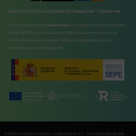
REGISTRO ESTATAL ENTIDADES DE FORMACIÓN – CÓDIGO 844
Nuestra empresa está
supervisada
por el
Servicio Público de Empleo
Estatal
(SEPE) y por la
Fundación Estatal para la Formación en el
Empleo
(Fundae) para impartir formación programada por las
empresas para sus trabajadores.
© 2026 Formación Integral a Trabajadores S.L. - Formación Bonificada